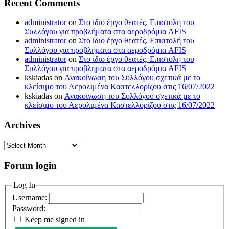
Recent Comments
administrator
on
Στο ίδιο έργο θεατές. Επιστολή του
Συλλόγου για προβλήματα στα αεροδρόμια AFIS
administrator
on
Στο ίδιο έργο θεατές. Επιστολή του
Συλλόγου για προβλήματα στα αεροδρόμια AFIS
administrator
on
Στο ίδιο έργο θεατές. Επιστολή του
Συλλόγου για προβλήματα στα αεροδρόμια AFIS
kskiadas
on
Ανακοίνωση του Συλλόγου σχετικά με το
κλείσιμο του Αερολιμένα Καστελλορίζου στις 16/07/2022
kskiadas
on
Ανακοίνωση του Συλλόγου σχετικά με το
κλείσιμο του Αερολιμένα Καστελλορίζου στις 16/07/2022
Archives
Archives
Forum login
Log In
Username:
Password:
Keep me signed in