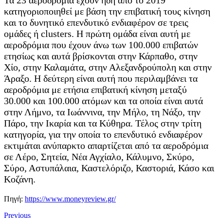
Τα 23 αεροδρόμια έχουν ήδη από το 2019
κατηγοριοποιηθεί με βάση την επιβατική τους κίνηση
και το δυνητικό επενδυτικό ενδιαφέρον σε τρεις
ομάδες ή clusters. Η πρώτη ομάδα είναι αυτή με
αεροδρόμια που έχουν άνω των 100.000 επιβατών
ετησίως και αυτά βρίσκονται στην Κάρπαθο, στην
Χίο, στην Καλαμάτα, στην Αλεξανδρούπολη και στην
Άραξο. Η δεύτερη είναι αυτή που περιλαμβάνει τα
αεροδρόμια με ετήσια επιβατική κίνηση μεταξύ
30.000 και 100.000 ατόμων και τα οποία είναι αυτά
στην Λήμνο, τα Ιωάννινα, την Μήλο, τη Νάξο, την
Πάρο, την Ικαρία και τα Κύθηρα. Τέλος στην τρίτη
κατηγορία, για την οποία το επενδυτικό ενδιαφέρον
εκτιμάται ανύπαρκτο απαρτίζεται από τα αεροδρόμια
σε Λέρο, Σητεία, Νέα Αγχίαλο, Κάλυμνο, Σκύρο,
Σύρο, Αστυπάλαια, Καστελόριζο, Καστοριά, Κάσο και
Κοζάνη.
Πηγή:
https://www.moneyreview.gr/
Previous