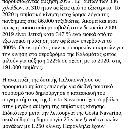
παρουσιάζοντας αύξηση 20% . Εξ’ αυτών των 336
χιλιάδων, οι 310 ήταν αφίξεις από το εξωτερικό. Το
2020 η επιβατική κίνηση υποχώρησε λόγω της
πανδημίας στις 86.000 ταξιδιώτες. Ακόμα και έτσι
όμως η ποσοστιαία μεταβολή στην δεκαετία 2009 –
2019 είναι θετική κατά 347 % ενώ ειδικά από το
εξωτερικό η αύξηση των αφίξεων υπερβαίνει το
400%. Οι εκτιμήσεις των αεροπορικών εταιρειών για
την κίνηση στο αεροδρόμιο της Καλαμάτας φέτος
μιλούν για αύξηση 122% σε σχέση με το 2020, στις
191.000 επιβάτες.
Η ανάπτυξη της δυτικής Πελοποννήσου σε
προορισμό πρώτης επιλογής για διεθνή ποιοτικό
τουρισμό που δημιούργησε η κατασκευή του
συγκροτήματος της Costa Navarino έχει συμβάλει
στην μεγάλη αύξηση της επιβατικής κίνησης.
Ειδικότερα μετά την λειτουργία της Costa Navarino,
ακολούθησε η δημιουργία 25 νέων ξενοδοχειακών
μονάδων με 1.250 κλίνες. Παράλληλα έχουν