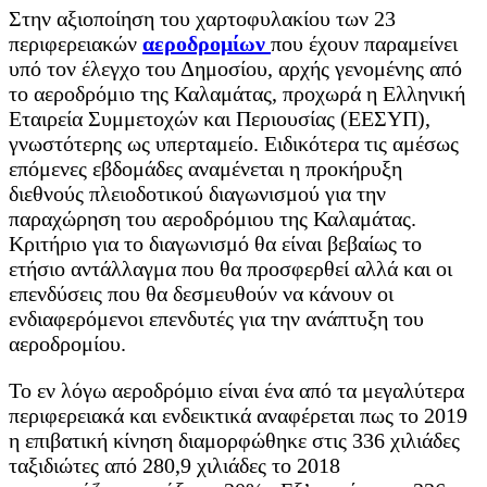
Στην αξιοποίηση του χαρτοφυλακίου των 23
περιφερειακών
αεροδρομίων
που έχουν παραμείνει
υπό τον έλεγχο του Δημοσίου, αρχής γενομένης από
το αεροδρόμιο της Καλαμάτας, προχωρά η Ελληνική
Εταιρεία Συμμετοχών και Περιουσίας (ΕΕΣΥΠ),
γνωστότερης ως υπερταμείο. Ειδικότερα τις αμέσως
επόμενες εβδομάδες αναμένεται η προκήρυξη
διεθνούς πλειοδοτικού διαγωνισμού για την
παραχώρηση του αεροδρόμιου της Καλαμάτας.
Κριτήριο για το διαγωνισμό θα είναι βεβαίως το
ετήσιο αντάλλαγμα που θα προσφερθεί αλλά και οι
επενδύσεις που θα δεσμευθούν να κάνουν οι
ενδιαφερόμενοι επενδυτές για την ανάπτυξη του
αεροδρομίου.
Το εν λόγω αεροδρόμιο είναι ένα από τα μεγαλύτερα
περιφερειακά και ενδεικτικά αναφέρεται πως το 2019
η επιβατική κίνηση διαμορφώθηκε στις 336 χιλιάδες
ταξιδιώτες από 280,9 χιλιάδες το 2018