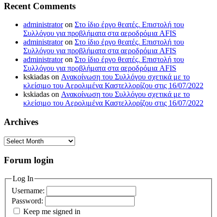
Recent Comments
administrator
on
Στο ίδιο έργο θεατές. Επιστολή του
Συλλόγου για προβλήματα στα αεροδρόμια AFIS
administrator
on
Στο ίδιο έργο θεατές. Επιστολή του
Συλλόγου για προβλήματα στα αεροδρόμια AFIS
administrator
on
Στο ίδιο έργο θεατές. Επιστολή του
Συλλόγου για προβλήματα στα αεροδρόμια AFIS
kskiadas
on
Ανακοίνωση του Συλλόγου σχετικά με το
κλείσιμο του Αερολιμένα Καστελλορίζου στις 16/07/2022
kskiadas
on
Ανακοίνωση του Συλλόγου σχετικά με το
κλείσιμο του Αερολιμένα Καστελλορίζου στις 16/07/2022
Archives
Archives
Forum login
Log In
Username:
Password:
Keep me signed in