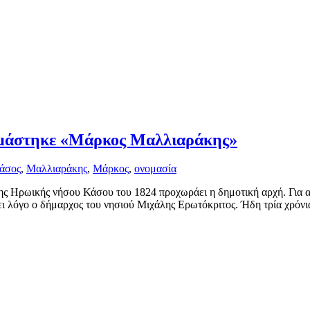
ομάστηκε «Μάρκος Μαλλιαράκης»
άσος
,
Μαλλιαράκης
,
Μάρκος
,
ονομασία
της Ηρωικής νήσου Κάσου του 1824 προχωράει η δημοτική αρχή. Για 
λόγο ο δήμαρχος του νησιού Μιχάλης Ερωτόκριτος. Ήδη τρία χρόνια ν