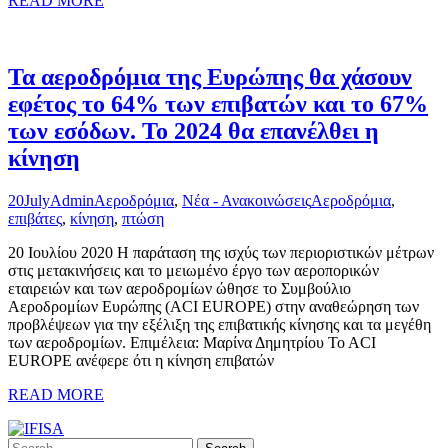
READ MORE
Τα αεροδρόμια της Ευρώπης θα χάσουν
εφέτος το 64% των επιβατών και το 67%
των εσόδων. Το 2024 θα επανέλθει η
κίνηση
20
July
Admin
Αεροδρόμια
,
Νέα - Ανακοινώσεις
Αεροδρόμια
,
επιβάτες
,
κίνηση
,
πτώση
20 Ιουλίου 2020 Η παράταση της ισχύς των περιοριστικών μέτρων
στις μετακινήσεις και το μειωμένο έργο των αεροπορικών
εταιρειών και των αεροδρομίων ώθησε το Συμβούλιο
Αεροδρομίων Ευρώπης (ACI EUROPE) στην αναθεώρηση των
προβλέψεων για την εξέλιξη της επιβατικής κίνησης και τα μεγέθη
των αεροδρομίων. Επιμέλεια: Μαρίνα Δημητρίου To ACI
EUROPE ανέφερε ότι η κίνηση επιβατών
READ MORE