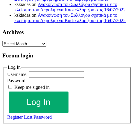
kskiadas
on
Ανακοίνωση του Συλλόγου σχετικά με το
κλείσιμο του Αερολιμένα Καστελλορίζου στις 16/07/2022
kskiadas
on
Ανακοίνωση του Συλλόγου σχετικά με το
κλείσιμο του Αερολιμένα Καστελλορίζου στις 16/07/2022
Archives
Archives
Forum login
Log In
Username:
Password:
Keep me signed in
Log In
Register
Lost Password