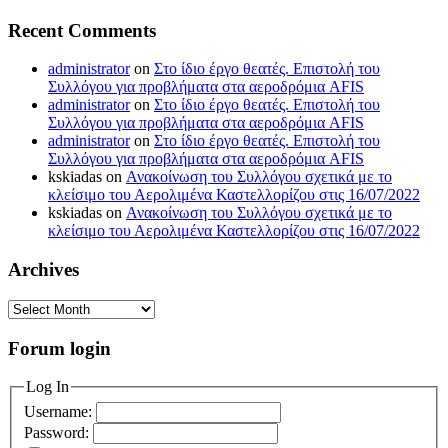
Recent Comments
administrator
on
Στο ίδιο έργο θεατές. Επιστολή του
Συλλόγου για προβλήματα στα αεροδρόμια AFIS
administrator
on
Στο ίδιο έργο θεατές. Επιστολή του
Συλλόγου για προβλήματα στα αεροδρόμια AFIS
administrator
on
Στο ίδιο έργο θεατές. Επιστολή του
Συλλόγου για προβλήματα στα αεροδρόμια AFIS
kskiadas
on
Ανακοίνωση του Συλλόγου σχετικά με το
κλείσιμο του Αερολιμένα Καστελλορίζου στις 16/07/2022
kskiadas
on
Ανακοίνωση του Συλλόγου σχετικά με το
κλείσιμο του Αερολιμένα Καστελλορίζου στις 16/07/2022
Archives
Archives
Forum login
Log In
Username:
Password: