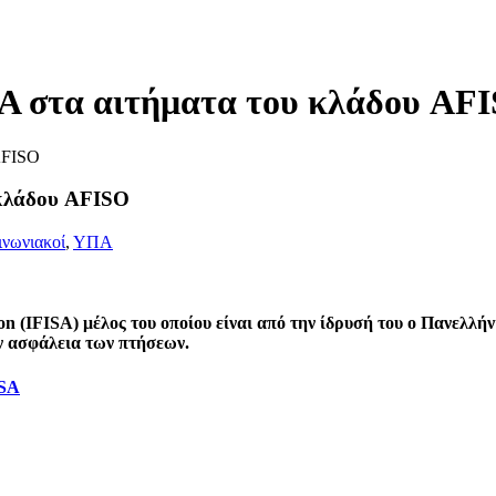
ISA στα αιτήματα του κλάδου AF
 AFISO
 κλάδου AFISO
ινωνιακοί
,
ΥΠΑ
tion (IFISA) μέλος του οποίου είναι από την ίδρυσή του ο Πανελ
ην ασφάλεια των πτήσεων.
ISA