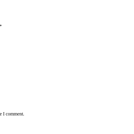
*
me I comment.