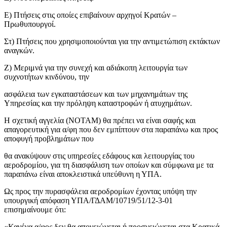
Ε) Πτήσεις στις οποίες επιβαίνουν αρχηγοί Κρατών –
Πρωθυπουργοί.
Στ) Πτήσεις που χρησιμοποιούνται για την αντιμετώπιση εκτάκτων
αναγκών.
Ζ) Μεριμνά για την συνεχή και αδιάκοπη λειτουργία των
συχνοτήτων κινδύνου, την
ασφάλεια των εγκαταστάσεων και των μηχανημάτων της
Υπηρεσίας και την πρόληψη καταστροφών ή ατυχημάτων.
Η σχετική αγγελία (ΝΟΤΑΜ) θα πρέπει να είναι σαφής και
απαγορευτική για α/φη που δεν εμπίπτουν στα παραπάνω και προς
αποφυγή προβλημάτων που
θα ανακύψουν στις υπηρεσίες εδάφους και λειτουργίας του
αεροδρομίου, για τη διασφάλιση των οποίων και σύμφωνα με τα
παραπάνω είναι αποκλειστικά υπεύθυνη η ΥΠΑ.
Ως προς την πυρασφάλεια αεροδρομίων έχοντας υπόψη την
υπουργική απόφαση ΥΠΑ/ΓΔΑΜ/10719/51/12-3-01
επισημαίνουμε ότι:
«Κανένα α/φος δεν θα απογειώνεται ή προσγειώνεται στα Κρατικά