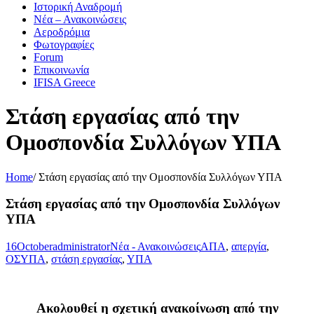
Ιστορική Αναδρομή
Νέα – Ανακοινώσεις
Αεροδρόμια
Φωτογραφίες
Forum
Επικοινωνία
IFISA Greece
Στάση εργασίας από την
Ομοσπονδία Συλλόγων ΥΠΑ
Home
/
Στάση εργασίας από την Ομοσπονδία Συλλόγων ΥΠΑ
Στάση εργασίας από την Ομοσπονδία Συλλόγων
ΥΠΑ
16
October
administrator
Νέα - Ανακοινώσεις
ΑΠΑ
,
απεργία
,
ΟΣΥΠΑ
,
στάση εργασίας
,
ΥΠΑ
Ακολουθεί η σχετική ανακοίνωση από την