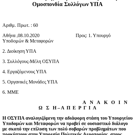
Ομοσπονδία Συλλόγων ΥΠΑ
Αριθμ. Πρωτ. : 60
Αθήνα ,08.10.2020 Προς: 1. Υπουργό
Υποδομών & Μεταφορών
2. Διοίκηση ΥΠΑ
3. Συλλόγους-Μέλη ΟΣΥΠΑ
4. Εργαζόμενους ΥΠΑ
5. Οργανικές Μονάδες ΥΠΑ
6. ΜΜΕ
Α Ν Α Κ Ο Ι Ν
Ω Σ Η – Α Π Ε Ρ Γ Ι Α
Η ΟΣΥΠΑ αναλογιζόμενη την αδιάφορη στάση του Υπουργείου
Υποδομών και Μεταφορών να προβεί σε ουσιαστικό διάλογο
με σκοπό την επίλυση των πολύ σοβαρών προβλημάτων που
προκύπτουν στην Υπηρεσία Πολιτικής Αεροπορίας ,στους