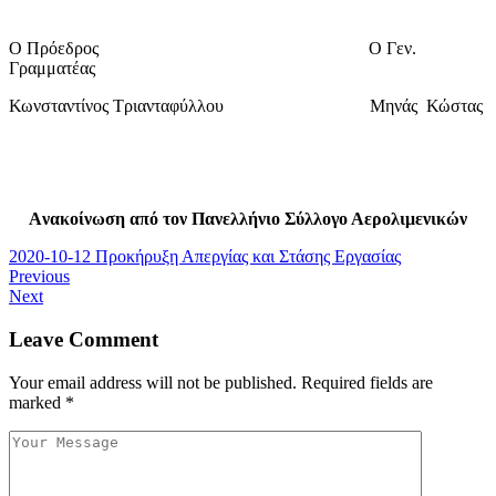
Ο Πρόεδρος O Γεν.
Γραμματέας
Κωνσταντίνος Τριανταφύλλου Μηνάς Κώστας
Aνακοίνωση από τον Πανελλήνιο Σύλλογο Αερολιμενικών
2020-10-12 Προκήρυξη Απεργίας και Στάσης Εργασίας
Previous
Next
Leave Comment
Your email address will not be published.
Required fields are
marked
*