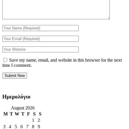
Save my name, email, and website in this browser for the next
time I comment.
Ημερολόγιο
August 2026
M
T
W
T
F
S
S
1
2
3
4
5
6
7
8
9